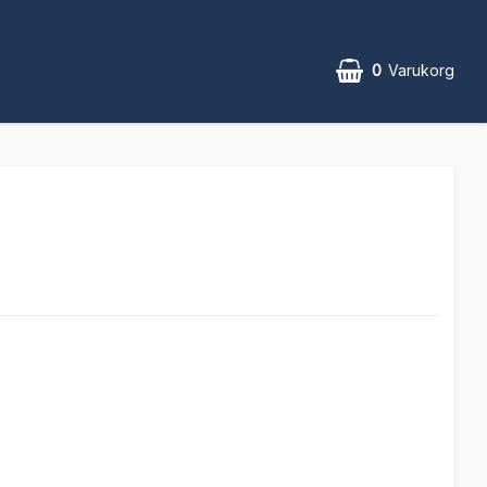
0
Varukorg