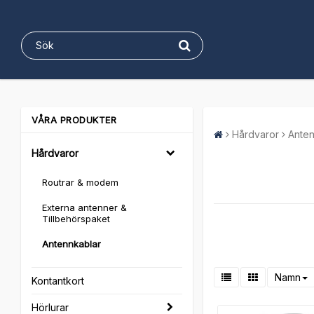
VÅRA PRODUKTER
Hårdvaror
Anten
Hårdvaror
Routrar & modem
Externa antenner &
Tillbehörspaket
Antennkablar
Namn
Kontantkort
Hörlurar