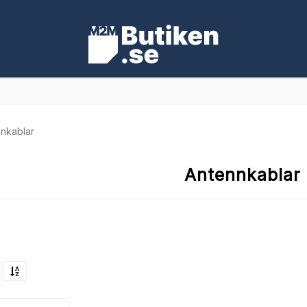
nkablar
Antennkablar